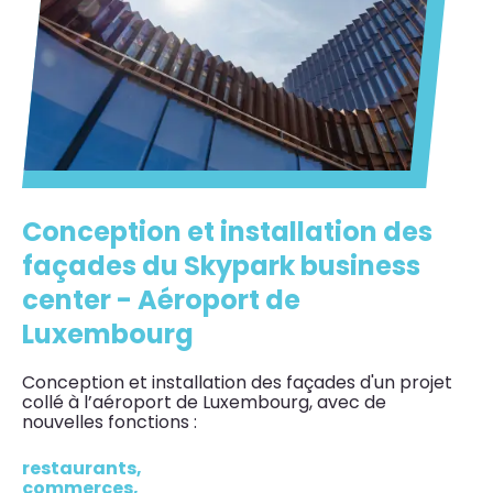
Conception et installation des
façades du Skypark business
center - Aéroport de
Luxembourg
Conception et installation des façades d'un projet
collé à l’aéroport de Luxembourg, avec de
nouvelles fonctions :
restaurants,
commerces,