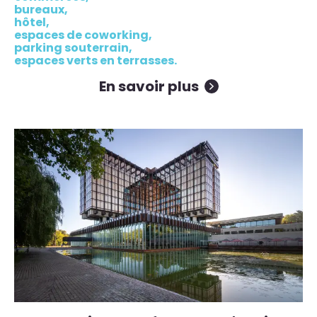
bureaux,
hôtel,
espaces de coworking,
parking souterrain,
espaces verts en terrasses.
En savoir plus