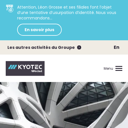
Attention, Léon Grosse et ses filiales font l’objet
d’une tentative d’usurpation d’identité. Nous vous
recommandons...
En savoir plus
En
Les autres activités du Groupe
Menu