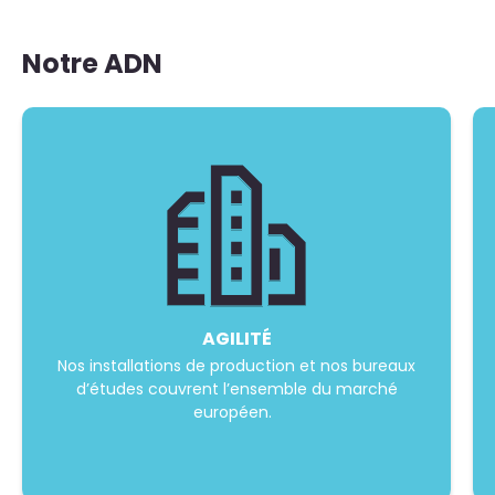
Notre ADN
AGILITÉ
Nos installations de production et nos bureaux
d’études couvrent l’ensemble du marché
européen.