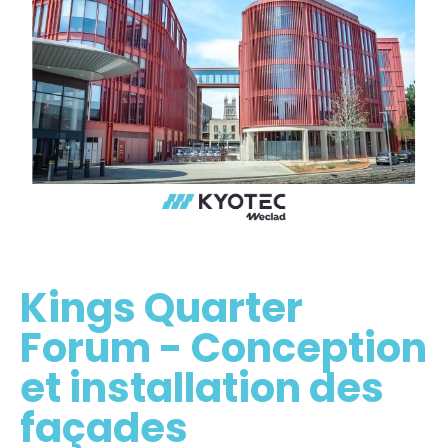
Kings Quarter
Forum - Conception
et installation des
façades