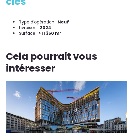
clés
Type d’opération :
Neuf
Livraison :
2024
Surface :
> 11 350 m²
Cela pourrait vous
intéresser