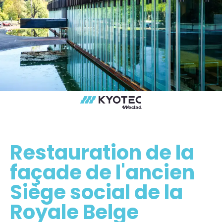
Restauration de la
façade de l'ancien
Siège social de la
Royale Belge