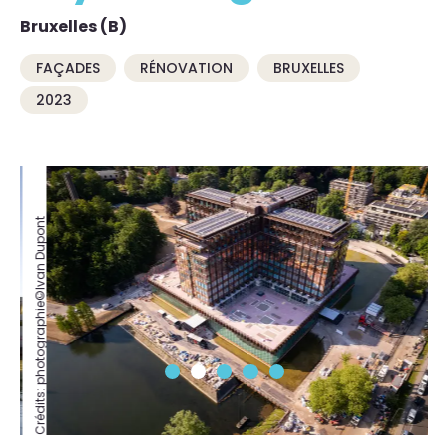
Bruxelles (B)
FAÇADES
RÉNOVATION
BRUXELLES
2023
Crédits: photographie©Ivan Dupont
Crédits: photographie©Ivan Dupont